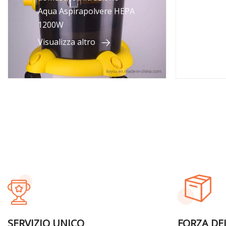
Aqua Aspirapolvere HEPA
1200W
Visua
Visualizza altro
SERVIZIO UNICO
FORZA DE