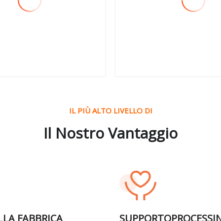
da 4 metri
lizza altro
Visualizza altro
IL PIÙ ALTO LIVELLO DI
Il Nostro Vantaggio
LLA FABBRICA
SUPPORTOPROCESSI