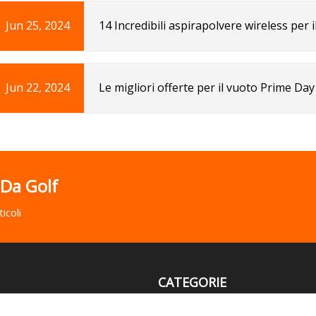
Jun 25, 2024
14 Incredibili aspirapolvere wireless per i
Jun 22, 2024
Le migliori offerte per il vuoto Prime Day 
 Da Golf
icoli
CATEGORIE