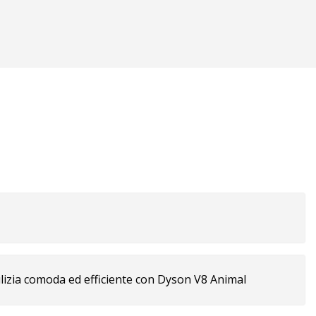
polvere senza
lizia comoda ed efficiente con Dyson V8 Animal