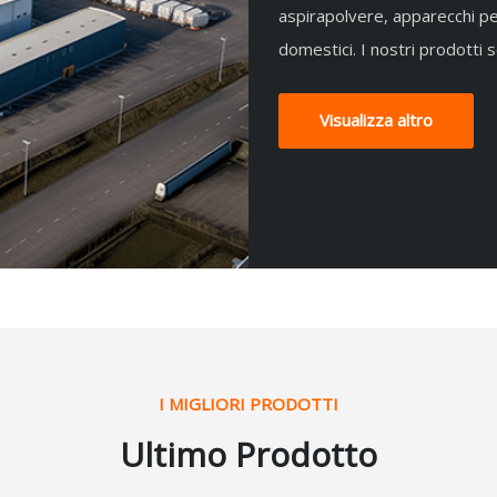
aspirapolvere, apparecchi per
domestici. I nostri prodotti
Visualizza altro
I MIGLIORI PRODOTTI
Ultimo Prodotto