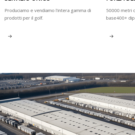
Produciamo e vendiamo l'intera gamma di
50000 metri q
prodotti per il golf.
base400+ dipe
Visualizza altro
Visualizza al